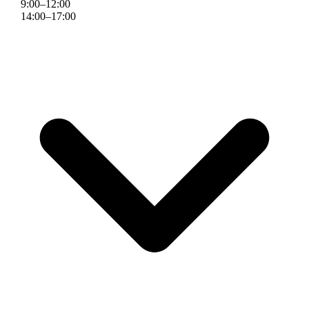
9
:
00
–
12
:
00
14
:
00
–
17
:
00