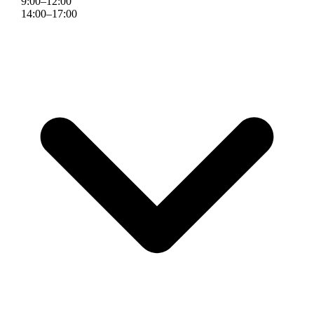
9
:
00
–
12
:
00
14
:
00
–
17
:
00