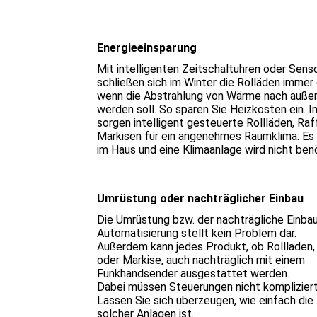
Energieeinsparung
Mit intelligenten Zeitschaltuhren oder Sens
schließen sich im Winter die Rolläden immer
wenn die Abstrahlung von Wärme nach außen
werden soll. So sparen Sie Heizkosten ein.
sorgen intelligent gesteuerte Rollläden, Ra
Markisen für ein angenehmes Raumklima: Es 
im Haus und eine Klimaanlage wird nicht benö
Umrüstung oder nachträglicher Einbau
Die Umrüstung bzw. der nachträgliche Einbau
Automatisierung stellt kein Problem dar.
Außerdem kann jedes Produkt, ob Rollladen,
oder Markise, auch nachträglich mit einem
Funkhandsender ausgestattet werden.
Dabei müssen Steuerungen nicht kompliziert
Lassen Sie sich überzeugen, wie einfach di
solcher Anlagen ist.