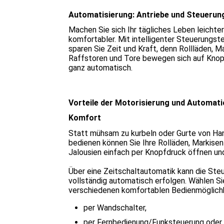
Automatisierung: Antriebe und Steuerun
Machen Sie sich Ihr tägliches Leben leichte
komfortabler. Mit intelligenter Steuerungst
sparen Sie Zeit und Kraft, denn Rollläden, Ma
Raffstoren und Tore bewegen sich auf Knop
ganz automatisch.
Vorteile der Motorisierung und Automat
Komfort
Statt mühsam zu kurbeln oder Gurte von Ha
bedienen können Sie Ihre Rolläden, Markisen
Jalousien einfach per Knopfdruck öffnen und
Über eine Zeitschaltautomatik kann die Ste
vollständig automatisch erfolgen. Wählen Si
verschiedenen komfortablen Bedienmöglichk
per Wandschalter,
per Fernbedienung/Funksteuerung oder