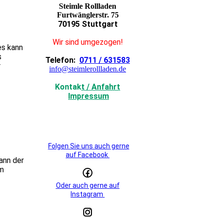
Steimle Rollladen
Furtwänglerstr. 75
70195 Stuttgart
Wir sind umgezogen!
es kann
s
Telefon:
0711 / 631583
r
info@steimlerollladen.de
Kontak
t / Anfahrt
Impressum
Folgen Sie uns auch gerne
auf Facebook
kann der
em
Oder auch gerne auf
Instagram