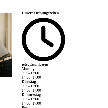
Unsere Öffnungszeiten
jetzt geschlossen
Montag
9
:
00
–
12
:
00
14
:
00
–
17
:
00
Dienstag
9
:
00
–
12
:
00
14
:
00
–
17
:
00
Donnerstag
9
:
00
–
12
:
00
14
:
00
–
17
:
00
Freitag