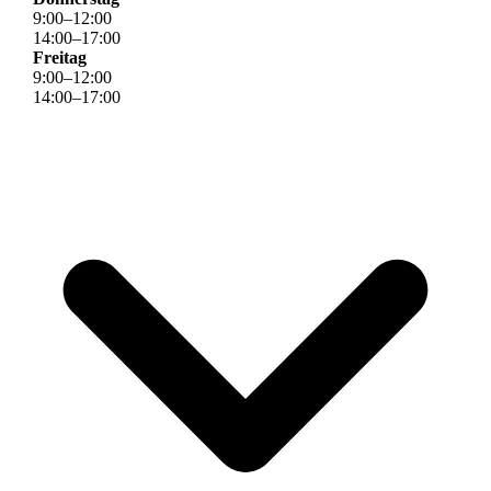
9
:
00
–
12
:
00
14
:
00
–
17
:
00
Freitag
9
:
00
–
12
:
00
14
:
00
–
17
:
00