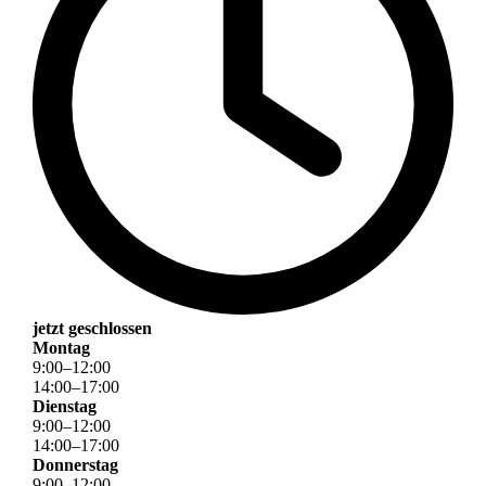
jetzt geschlossen
Montag
9
:
00
–
12
:
00
14
:
00
–
17
:
00
Dienstag
9
:
00
–
12
:
00
14
:
00
–
17
:
00
Donnerstag
9
:
00
–
12
:
00