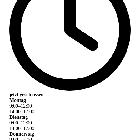
jetzt geschlossen
Montag
9
:
00
–
12
:
00
14
:
00
–
17
:
00
Dienstag
9
:
00
–
12
:
00
14
:
00
–
17
:
00
Donnerstag
9
:
00
–
12
:
00