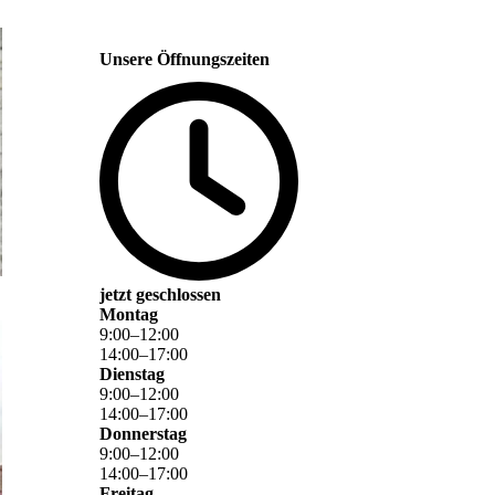
Unsere Öffnungszeiten
jetzt geschlossen
Montag
9
:
00
–
12
:
00
14
:
00
–
17
:
00
Dienstag
9
:
00
–
12
:
00
14
:
00
–
17
:
00
Donnerstag
9
:
00
–
12
:
00
14
:
00
–
17
:
00
Freitag