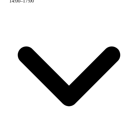
14
:
00
–
17
:
00