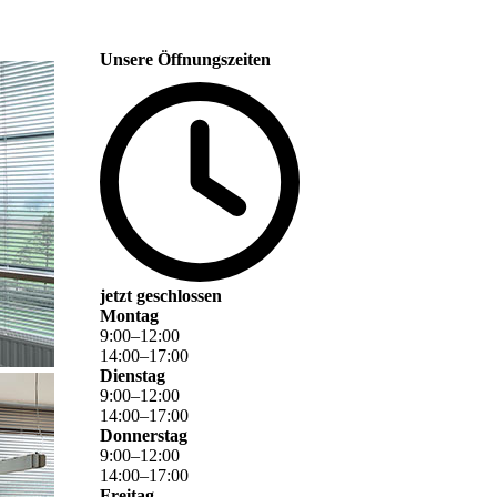
Unsere Öffnungszeiten
jetzt geschlossen
Montag
9
:
00
–
12
:
00
14
:
00
–
17
:
00
Dienstag
9
:
00
–
12
:
00
14
:
00
–
17
:
00
Donnerstag
9
:
00
–
12
:
00
14
:
00
–
17
:
00
Freitag