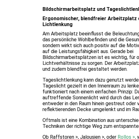
Bildschirmarbeitsplatz und Tageslichtle
Ergonomischer, blendfreier Arbeitzplatz
Lichtlenkung
Am Arbeitsplatz beeinflusst die Beleuchtung
das persönliche Wohlbefinden und die Gesun
sondern wirkt sich auch positiv auf die Moti
auf die Leistungsfähigkeit aus. Gerade bei
Bildschirmarbeitsplätzen ist es wichtig, für 
Lichtverhältnisse zu sorgen. Der Arbeitzplat
und zudem blendfrei gestaltet werden.
Tageslichtlenkung kann dazu genutzt werde
Tageslicht gezielt in den Innenraum zu lenke
funktioniert nach einem einfachen Prinzip: D
auftreffende Sonnenlicht wird durch das L
entweder in den Raum hinein gestreut oder v
reflektierenden Decke umgelenkt und im Rau
Oftmals ist eine Kombination aus unterschie
Techniken der richtige Weg zum entspannten
Ob Raffstoren >, Jalousien >, oder
Rollos >,
w