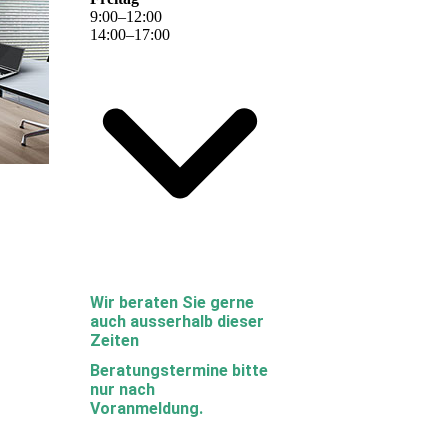
9
:
00
–
12
:
00
14
:
00
–
17
:
00
Wir beraten Sie gerne
auch ausserhalb dieser
Zeiten
Beratungstermine bitte
nur nach
Voranmeldung.