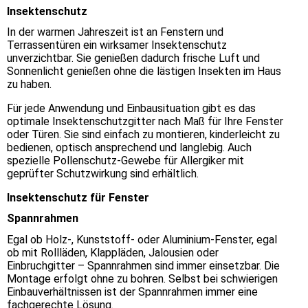
Insektenschutz
In der warmen Jahreszeit ist an Fenstern und
Terrassentüren ein wirksamer Insektenschutz
unverzichtbar. Sie genießen dadurch frische Luft und
Sonnenlicht genießen ohne die lästigen Insekten im Haus
zu haben.
Für jede Anwendung und Einbausituation gibt es das
optimale Insektenschutzgitter nach Maß für Ihre Fenster
oder Türen. Sie sind einfach zu montieren, kinderleicht zu
bedienen, optisch ansprechend und langlebig. Auch
spezielle Pollenschutz-Gewebe für Allergiker mit
geprüfter Schutzwirkung sind erhältlich.
Insektenschutz für Fenster
Spannrahmen
Egal ob Holz-, Kunststoff- oder Aluminium-Fenster, egal
ob mit Rollläden, Klappläden, Jalousien oder
Einbruchgitter – Spannrahmen sind immer einsetzbar. Die
Montage erfolgt ohne zu bohren. Selbst bei schwierigen
Einbauverhältnissen ist der Spannrahmen immer eine
fachgerechte Lösung.